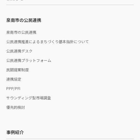
泉南市の公民連携
泉南市の公民連携
公民連携推進によるまちづくり基本指針について
公民連携デスク
公民連携プラットフォーム
民間提案制度
連携協定
PPP/PFI
サウンディング型市場調査
優先的検討
事例紹介